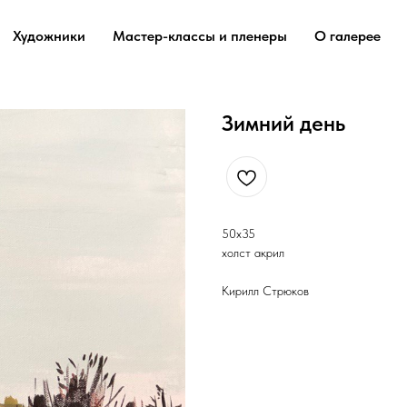
Художники
Мастер-классы и пленеры
О галерее
Зимний день
50х35
холст акрил
Кирилл Стрюков