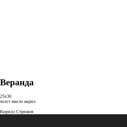
Веранда
25х30
холст масло акрил
Кирилл Стрюков