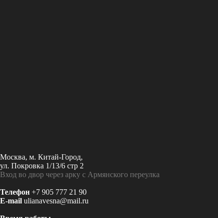
Москва, м. Китай-Город,
ул. Покровка 1/13/6 стр 2
Вход во двор через арку с Армянского переулка
Телефон
+7 905 777 21 90
E-mail
ulianavesna@mail.ru