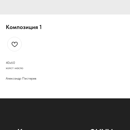
Композиция 1
40х60
холст масло
Александр Пестерев