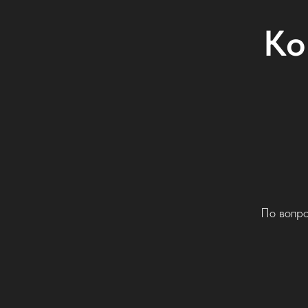
Ко
По вопро