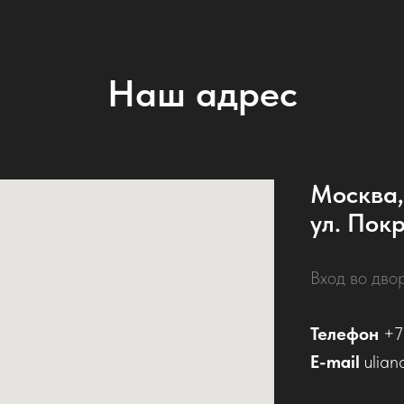
Наш адрес
Москва,
ул. Покр
Вход во дво
Телефон
+7
E-mail
ulian