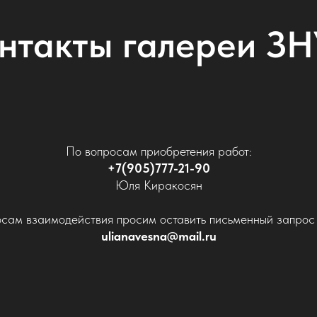
нтакты галереи З
По вопросам приобретения работ:
+7(905)777-21-90
Юля Киракосян
сам взаимодействия просим оставить письменный запрос 
ulianavesna@mail.ru