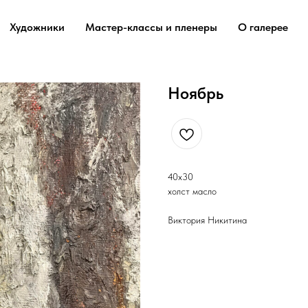
Художники
Мастер-классы и пленеры
О галерее
Ноябрь
40х30
холст масло
Виктория Никитина