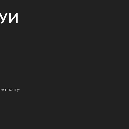
НУИ
на почту: