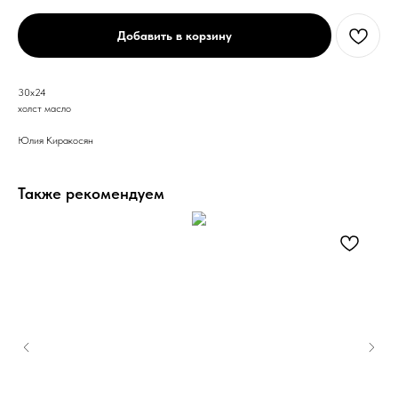
Добавить в корзину
30х24
холст масло
Юлия Киракосян
Также рекомендуем