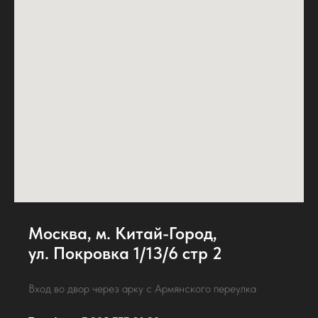
Москва, м. Китай-Город,
ул. Покровка 1/13/6 стр 2
Вход во двор через арку с Армянского переулка