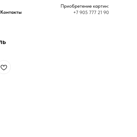
Приобретение картин:
Контакты
+7 905 777 21 90
ль