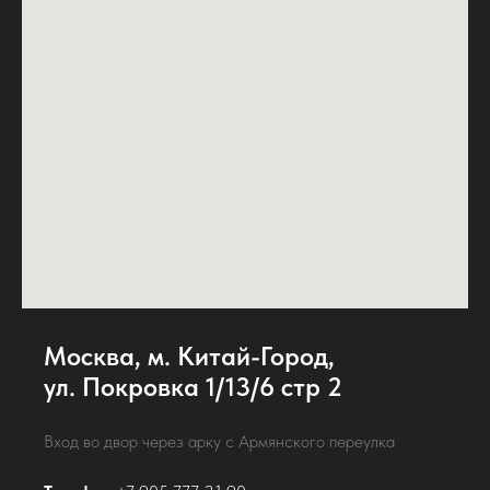
Москва, м. Китай-Город,
ул. Покровка 1/13/6 стр 2
Вход во двор через арку с Армянского переулка