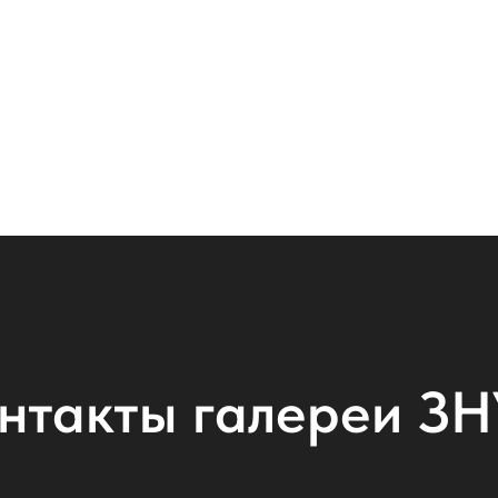
нтакты галереи З