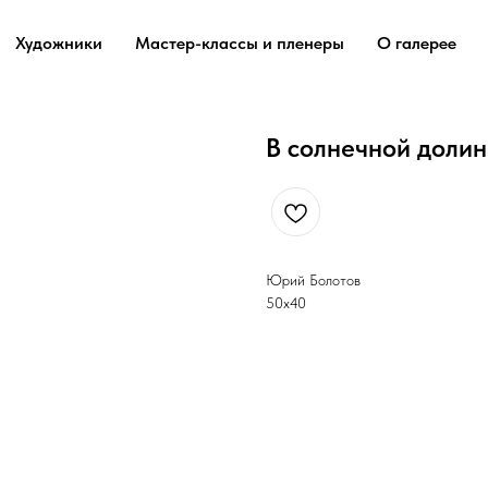
Художники
Мастер-классы и пленеры
О галерее
В солнечной долин
Юрий Болотов
50х40