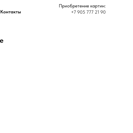
Приобретение картин:
Контакты
+7 905 777 21 90
е